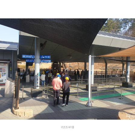
리프트대기줄