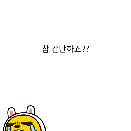
참 간단하죠??