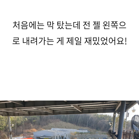
처음에는 막 탔는데 전 젤 왼쪽으
로 내려가는 게 제일 재밌었어요!