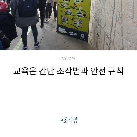
탑승안전규칙
교육은 간단 조작법과 안전 규칙
#조작법