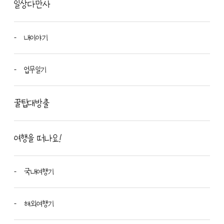
일상다만사
내이야기
업무일기
꿀팁대방출
여행을 떠나요!
국내여행기
해외여행기