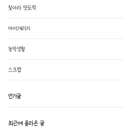
찾아라 맛도락
마이게러지
농막생활
스크랩
인기글
최근에 올라온 글