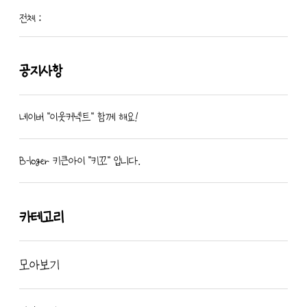
전체 :
공지사항
네이버 "이웃커넥트" 함께 해요!
B-loger 키큰아이 "키꼬" 입니다.
카테고리
모아보기