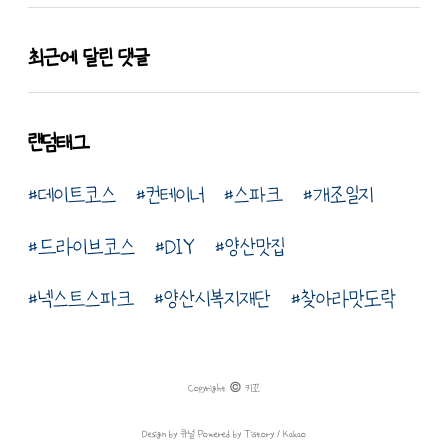
최근에 달린 댓글
랜덤태그
데이트코스
컨테이너
스파크
개조일지
드라이브코스
DIY
양산맛집
넥스트스파크
양산시복지재단
찾아라맛도락
Copyright © 키꼬
Design by 큐널
Powered by Tistory / Kakao