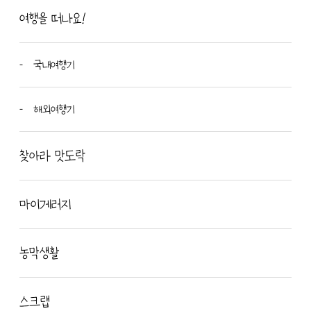
여행을 떠나요!
국내여행기
해외여행기
찾아라 맛도락
마이게러지
농막생활
스크랩