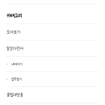
카테고리
모아보기
일상다만사
내이야기
업무일기
꿀팁대방출