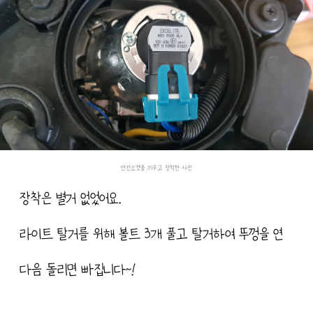
안전소켓을 끼우고 장착한 사진
장착은 별거 없었어요.
라이트 탈거를 위해 볼트 3개 풀고 탈거하여 뚜껑을 연
다음 돌리면 빠집니다~!