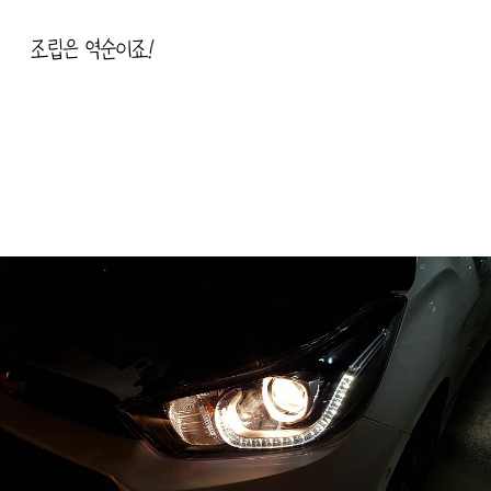
조립은 역순이죠!