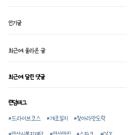
인기글
최근에 올라온 글
최근에 달린 댓글
랜덤태그
드라이브코스
개조일지
찾아라맛도락
양산시복지재단
양산맛집
스파크
DIY