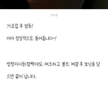
장착시험
가조립 후 점등!
이야 정상적으로 들어옵니다~!
방향지시등(깜빡이)도 체크하고 볼트 체결 후 보닛을 닫
으면 끝이 납니다.