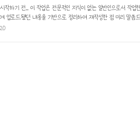
에충~ 브래킷 도면을 그려주셨는데요 자세한 치수는 비공개입니다..
 시작하기 전... 이 작업은 전문적인 지식이 없는 일반인으로서 작업
에 업로드됐던 내용을 기반으로 정리하여 재작성한 점 미리 말씀드립니다
)라는 취지로 작업한 것으로 DIY일기라는 콘텐츠로 봐주시기 바랍니
.20
달아드리도록 하겠습니다. ※넥스트 스파크랑 더 뉴 스파크랑 
다! 안녕하세요? 오늘부터 D+1 아반떼 스포츠 시트 이식기를 시
트 중고매물이 올라와 잽싸게 직거래로 구입했는데요. 급하게 
. 차후 생각해보니 그거 때문에 가격이 쌋던거 같았어요. 그래도 싸