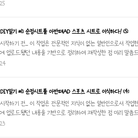
)라는 취지로 작업한 것으로 DIY일기라는 콘텐츠로 봐주시기 바랍니
.25
달아드리도록 하겠습니다. ※넥스트 스파크랑 더 뉴 스파크랑 
다! 안녕하세요~ 운전석도 마저 달고 에어백 작업을 오늘은 시작해
고등이 뜹니다 ㅠㅠ 바로! 저항에 대해 서칭.... 결국 저항을 달
DIY일기 #1] 순정시트를 아반떼AD 스포츠 시트로 이식하다! (5)
 와중에 장착한 영롱한 시트들 구경하세요! 순정처럼 영롱하게 장착
 시작하기 전... 이 작업은 전문적인 지식이 없는 일반인으로서 작업
에 업로드됐던 내용을 기반으로 정리하여 재작성한 점 미리 말씀드립니다
)라는 취지로 작업한 것으로 DIY일기라는 콘텐츠로 봐주시기 바랍니
.24
달아드리도록 하겠습니다. ※넥스트 스파크랑 더 뉴 스파크랑 
다! 안녕하세요~ 앞서 연휴로 작업 진행이 중단된 건 다들 아시
아프네요 ㅋㅋ 일단 너트 모양에 맞추어 브래킷을 가공하였습니다!
DIY일기 #1] 순정시트를 아반떼AD 스포츠 시트로 이식하다! (4)
안착해보았는데요! 성공적인 거 같네요~! 우선 디지털 모듈을 활용한
 시작하기 전... 이 작업은 전문적인 지식이 없는 일반인으로서 작업
에 업로드됐던 내용을 기반으로 정리하여 재작성한 점 미리 말씀드립니다
)라는 취지로 작업한 것으로 DIY일기라는 콘텐츠로 봐주시기 바랍니
.23
달아드리도록 하겠습니다. ※넥스트 스파크랑 더 뉴 스파크랑 