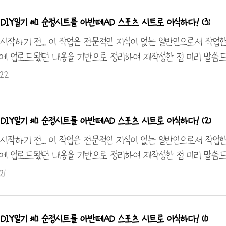
다! 안녕하세요~ 앞서 연휴로 작업 진행이 중단된 건 다들 아시죠
 해보고자 구글링 하다 아반떼 시트 이식 중 에어백은 자체 
DIY일기 #1] 순정시트를 아반떼AD 스포츠 시트로 이식하다! (3)
 전산 사이트 기아 전산 사이트 다 뒤져 찾아냈네요 ㅎㅎ 색깔이 당
 시작하기 전... 이 작업은 전문적인 지식이 없는 일반인으로서 작업
에 업로드됐던 내용을 기반으로 정리하여 재작성한 점 미리 말씀드립니다
)라는 취지로 작업한 것으로 DIY일기라는 콘텐츠로 봐주시기 바랍니
.22
달아드리도록 하겠습니다. ※ 이 작업은 넥스트 스파크랑 더 뉴
 호환됩니다! 안녕하세요? 오늘 아반떼 스포츠 시트와 스파크를
절단하는 거래처에서 받아왔는데요. 여기다가 너트를 용접할 계획
DIY일기 #1] 순정시트를 아반떼AD 스포츠 시트로 이식하다! (2)
킷을 제작해 차량에 장착할꺼라서인데요 안전을 위해 용접을 감행하
 시작하기 전... 이 작업은 전문적인 지식이 없는 일반인으로서 작업
에 업로드됐던 내용을 기반으로 정리하여 재작성한 점 미리 말씀드립니다
)라는 취지로 작업한 것으로 DIY일기라는 콘텐츠로 봐주시기 바랍니
21
달아드리도록 하겠습니다. ※넥스트 스파크랑 더 뉴 스파크랑 
다! 안녕하세요? 오늘은 M400 넥스트 스파크에 장착 가능하
몇 가지 구입했어요. 볼트 종류는 14미리 접시 머리 볼트이고 14
DIY일기 #1] 순정시트를 아반떼AD 스포츠 시트로 이식하다! (1)