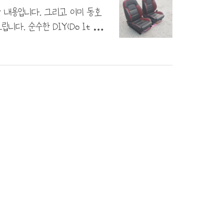
. 부끄러운 실..
한 내용입니다. 그리고 이미 동호
. 순수한 DIY(Do It You
다. 다만. 제가 아는 선에서는
프레임 실측 사이즈가 똑같아서
작합니다. 우선 창원에 아반떼 스
구해온 시트라 조수석에 흠이 있
게 업어온 것을 생..