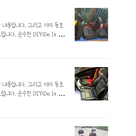
?? 그래서 남는 연휴에 배선 작
커넥터 살려쓰잔맘으로 모비스 전
연히 노랑인 줄 알..
한 내용입니다. 그리고 이미 동호
. 순수한 DIY(Do It You
다. 다만. 제가 아는 선에서는
 스파크랑 프레임 실측 사이즈가
 연결해줄 브래킷 설계한 것을
이에요! 이유는 볼트온 방식으
였습니다. 용접은 아는 ..
한 내용입니다. 그리고 이미 동호
. 순수한 DIY(Do It You
다. 다만. 제가 아는 선에서는
프레임 실측 사이즈가 똑같아서
도록 브래킷 설계를 하고 필요한
미리 너트를 구입했답니다. 거래처