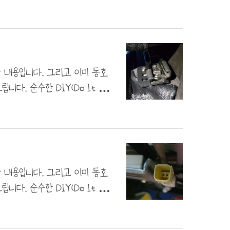
다. 다만. 제가 아는 선에서는
프레임 실측 사이즈가 똑같아서
보는데요... 처음부터 난관! 에
고 에어백 잭을 만들기로 결정했습니
되었지요?..
한 내용입니다. 그리고 이미 동호
. 순수한 DIY(Do It You
다. 다만. 제가 아는 선에서는
프레임 실측 사이즈가 똑같아서
죠?? 다시 시작하려는데 벌써부터
! 용접도 성공적이고요! 일단 조
 열선 제어는..
한 내용입니다. 그리고 이미 동호
. 순수한 DIY(Do It You
다. 다만. 제가 아는 선에서는
프레임 실측 사이즈가 똑같아서